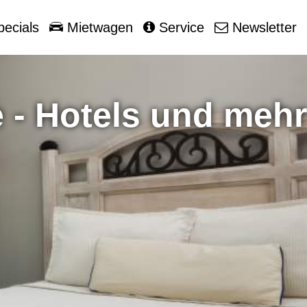
ecials
Mietwagen
Service
Newsletter
 - Hotels und mehr