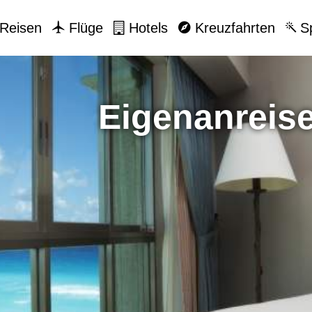
Reisen
Flüge
Hotels
Kreuzfahrten
Sp
Eigenanreise