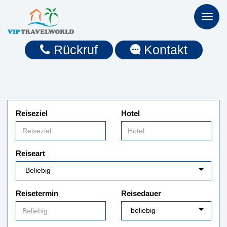
Toggl
naviga
Rückruf
Kontakt
Reiseziel
Hotel
Reiseart
Reisetermin
Reisedauer