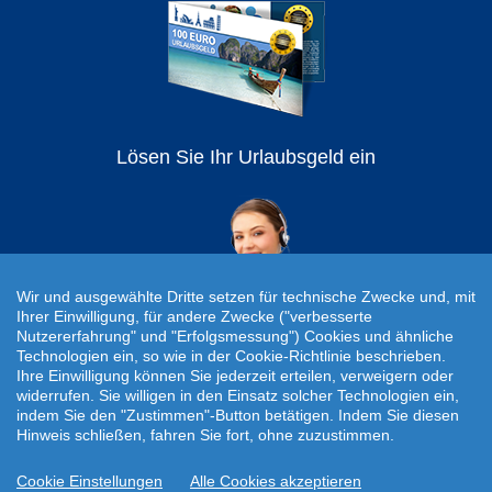
Lösen Sie Ihr Urlaubsgeld ein
Wir und ausgewählte Dritte setzen für technische Zwecke und, mit
Ihrer Einwilligung, für andere Zwecke ("verbesserte
Nutzererfahrung" und "Erfolgsmessung") Cookies und ähnliche
Technologien ein, so wie in der Cookie-Richtlinie beschrieben.
Individuelle Reiseanfrage!
Ihre Einwilligung können Sie jederzeit erteilen, verweigern oder
widerrufen. Sie willigen in den Einsatz solcher Technologien ein,
Travelcheck © 2026
indem Sie den "Zustimmen"-Button betätigen. Indem Sie diesen
Hinweis schließen, fahren Sie fort, ohne zuzustimmen.
Startseite
|
AGB
|
Kontakt
|
Impressum
|
Datenschutz
Cookie Einstellungen
Alle Cookies akzeptieren